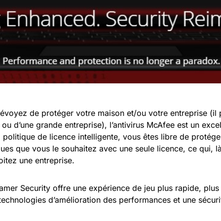
évoyez de protéger votre maison et/ou votre entreprise (il p
 ou d’une grande entreprise), l’antivirus McAfee est un excel
 politique de licence intelligente, vous êtes libre de protége
ues que vous le souhaitez avec une seule licence, ce qui, là 
itez une entreprise.
er Security offre une expérience de jeu plus rapide, plus 
technologies d’amélioration des performances et une sécuri