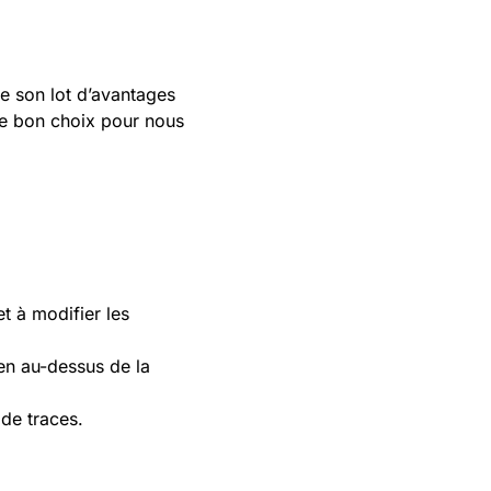
e son lot d’avantages
 le bon choix pour nous
et à modifier les
ien au-dessus de la
 de traces.