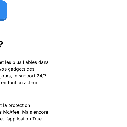
?
t les plus fiables dans
 vos gadgets des
ours, le support 24/7
 en font un acteur
t la protection
ts McAfee. Mais encore
et l’application True