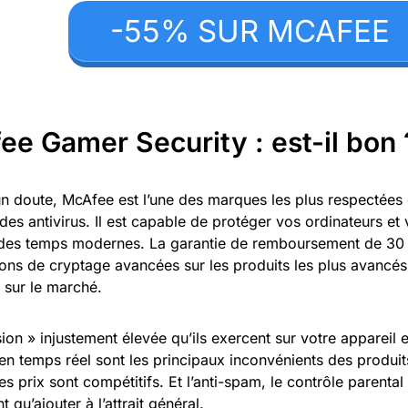
-55% SUR MCAFEE
e Gamer Security : est-il bon 
n doute, McAfee est l’une des marques les plus respectées e
es antivirus. Il est capable de protéger vos ordinateurs et
es temps modernes. La garantie de remboursement de 30 j
ions de cryptage avancées sur les produits les plus avancés
 sur le marché.
ion » injustement élevée qu’ils exercent sur votre appareil e
n temps réel sont les principaux inconvénients des produi
les prix sont compétitifs. Et l’anti-spam, le contrôle parental 
t qu’ajouter à l’attrait général.