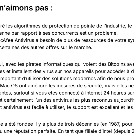
n’aimons pas :
ré les algorithmes de protection de pointe de l’industrie, le 
nne par rapport à ses concurrents est un problème.
cAfee Antivirus a besoin de plus de ressources de votre s
certaines des autres offres sur le marché.
i, avec les pirates informatiques qui volent des Bitcoins av
es et installent des virus sur nos appareils pour accéder à
s important d’utiliser des solutions modernes afin de nous p
r Mac OS ont amélioré les mesures de sécurité, mais elles n
antes, surtout si vous êtes connecté à Internet 24 heures sur 
 certainement l’un des antivirus les plus reconnus aujourd’
t antivirus est facile à utiliser, le support est excellent et l
se a été fondée il y a plus de trois décennies (en 1987, pour 
u une réputation parfaite. En tant que filiale d’Intel (depuis 