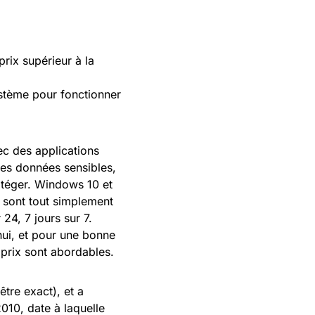
prix supérieur à la
ystème pour fonctionner
ec des applications
 des données sensibles,
rotéger. Windows 10 et
e sont tout simplement
24, 7 jours sur 7.
hui, et pour une bonne
es prix sont abordables.
être exact), et a
2010, date à laquelle