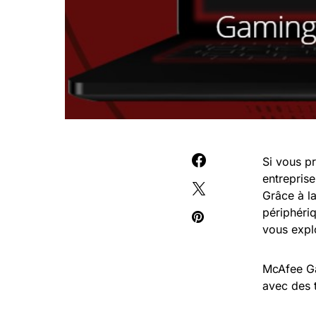
Si vous pr
entreprise
Grâce à la
périphériq
vous explo
McAfee Gam
avec des 