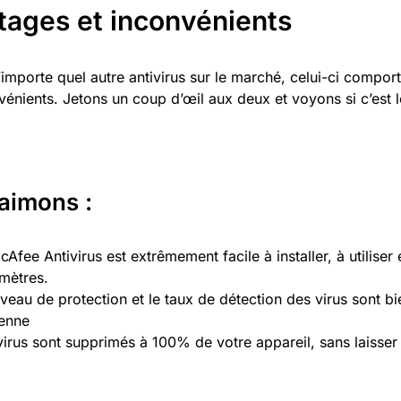
tages et inconvénients
mporte quel autre antivirus sur le marché, celui-ci comport
nvénients. Jetons un coup d’œil aux deux et voyons si c’est
aimons :
Afee Antivirus est extrêmement facile à installer, à utiliser 
mètres.
iveau de protection et le taux de détection des virus sont b
enne
virus sont supprimés à 100% de votre appareil, sans laisser