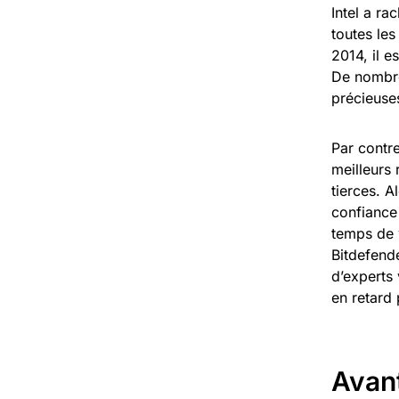
Intel a ra
toutes les
2014, il e
De nombre
précieuse
Par contre
meilleurs
tierces. A
confiance
temps de 
Bitdefende
d’experts 
en retard 
Avan