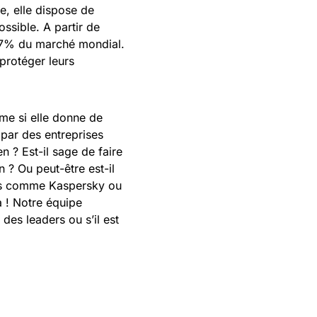
ie, elle dispose de
ossible. A partir de
 5,7% du marché mondial.
protéger leurs
ême si elle donne de
par des entreprises
n ? Est-il sage de faire
 ? Ou peut-être est-il
irus comme Kaspersky ou
a ! Notre équipe
 des leaders ou s’il est