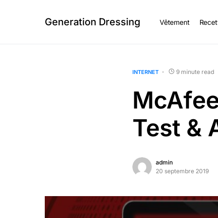
Generation Dressing
Vêtement
Recet
9 minute read
INTERNET
McAfee 
Test & 
admin
20 septembre 2019