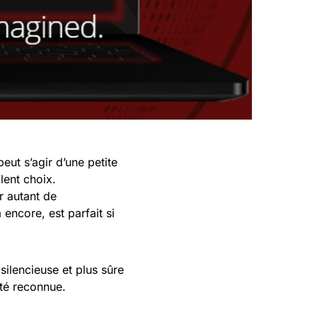
eut s’agir d’une petite
lent choix.
r autant de
encore, est parfait si
silencieuse et plus sûre
té reconnue.