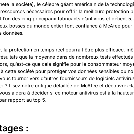
cheté la société), le célèbre géant américain de la technolog
 ressources nécessaires pour offrir la meilleure protection p
st l’un des cinq principaux fabricants d’antivirus et détient
ux bosses du monde entier font confiance à McAfee pour 
s données.
, la protection en temps réel pourrait être plus efficace, m
 résultats que la moyenne dans de nombreux tests effectués 
lors, qu’est-ce que cela signifie pour le consommateur moye
 à cette société pour protéger vos données sensibles ou non
vous tourner vers d’autres fournisseurs de logiciels antiv
r ? Lisez notre critique détaillée de McAfee et découvrez-l
vous aidera à décider si ce moteur antivirus est à la hauteur
par rapport au top 5.
tages :