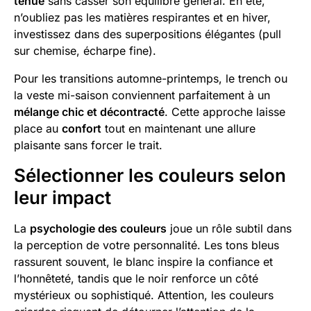
tenue
sans casser son équilibre général. En été,
n’oubliez pas les matières respirantes et en hiver,
investissez dans des superpositions élégantes (pull
sur chemise, écharpe fine).
Pour les transitions automne-printemps, le trench ou
la veste mi-saison conviennent parfaitement à un
mélange chic et décontracté
. Cette approche laisse
place au
confort
tout en maintenant une allure
plaisante sans forcer le trait.
Sélectionner les couleurs selon
leur impact
La
psychologie des couleurs
joue un rôle subtil dans
la perception de votre personnalité. Les tons bleus
rassurent souvent, le blanc inspire la confiance et
l’honnêteté, tandis que le noir renforce un côté
mystérieux ou sophistiqué. Attention, les couleurs