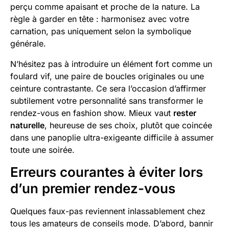
perçu comme apaisant et proche de la nature. La
règle à garder en tête : harmonisez avec votre
carnation, pas uniquement selon la symbolique
générale.
N’hésitez pas à introduire un élément fort comme un
foulard vif, une paire de boucles originales ou une
ceinture contrastante. Ce sera l’occasion d’affirmer
subtilement votre personnalité sans transformer le
rendez-vous en fashion show. Mieux vaut
rester
naturelle
, heureuse de ses choix, plutôt que coincée
dans une panoplie ultra-exigeante difficile à assumer
toute une soirée.
Erreurs courantes à éviter lors
d’un premier rendez-vous
Quelques faux-pas reviennent inlassablement chez
tous les amateurs de conseils mode. D’abord, bannir