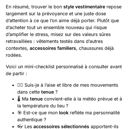
En résumé, trouver le bon
style vestimentaire
repose
largement sur la prévoyance et une juste dose
d’attention à ce que l’on aime déjà porter. Plutôt que
d’acheter tout un ensemble nouveau qui risque
d’amplifier le stress, misez sur des valeurs sûres
retravaillées : vêtements testés dans d’autres
contextes,
accessoires familiers
, chaussures déjà
rodées.
Voici un mini-checklist personnalisé à consulter avant
de partir :
🧘‍♂️ Suis-je à l’aise et libre de mes mouvements
dans cette
tenue
?
🌡️ Ma
tenue
convient-elle à la météo prévue et à
la température du lieu ?
🎯 Est-ce que mon
look
reflète ma personnalité
authentique ?
👓 Les
accessoires sélectionnés
apportent-ils