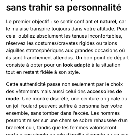
sans trahir sa personnalité
Le premier objectif : se sentir confiant et
naturel
, car
le malaise transpire toujours dans votre attitude. Pour
cela, oubliez absolument les tenues inconfortables,
réservez les costumes/cravates rigides ou talons
aiguilles stratosphériques aux grandes occasions où
ils sont franchement attendus. Un bon point de départ
consiste à opter pour un
look adapté
à la situation
tout en restant fidèle à son style.
Cette authenticité passe non seulement par le choix
des vêtements mais aussi celui des
accessoires de
mode
. Une montre discrète, une ceinture originale ou
un joli foulard peuvent suffire à personnaliser votre
ensemble, sans tomber dans l’excès. Les hommes
pourront miser sur une chemise sobre rehaussée d’un
bracelet cuir, tandis que les femmes valoriseront
parfois une simple boucle d’oreille élégante ou un sac